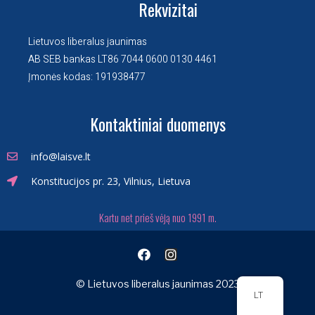
Rekvizitai
Lietuvos liberalus jaunimas
AB SEB bankas LT86 7044 0600 0130 4461
Įmonės kodas: 191938477
Kontaktiniai duomenys
info@laisve.lt
Konstitucijos pr. 23, Vilnius, Lietuva
Kartu net prieš vėją nuo 1991 m.
© Lietuvos liberalus jaunimas 2023
LT