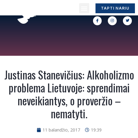
TAPTI NARIU
Justinas Stanevičius: Alkoholizmo
problema Lietuvoje: sprendimai
neveikiantys, o proveržio –
nematyti.
11 balandžio, 2017
19:39