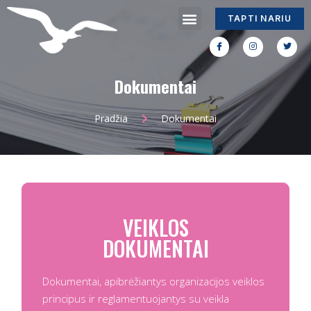
TAPTI NARIU
Dokumentai
Pradžia
Dokumentai
VEIKLOS
DOKUMENTAI
Dokumentai, apibrėžiantys organizacijos veiklos
principus ir reglamentuojantys su veikla