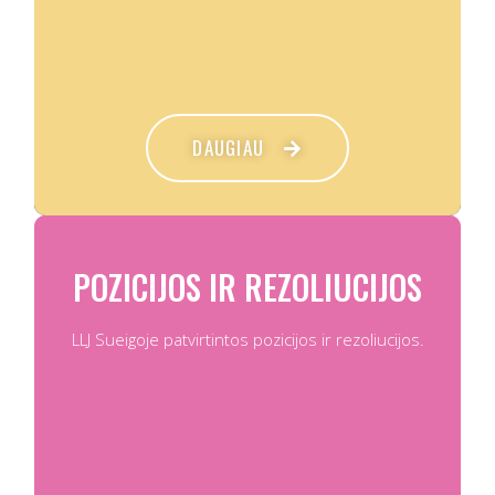
DAUGIAU
POZICIJOS IR REZOLIUCIJOS
LLJ Sueigoje patvirtintos pozicijos ir rezoliucijos.