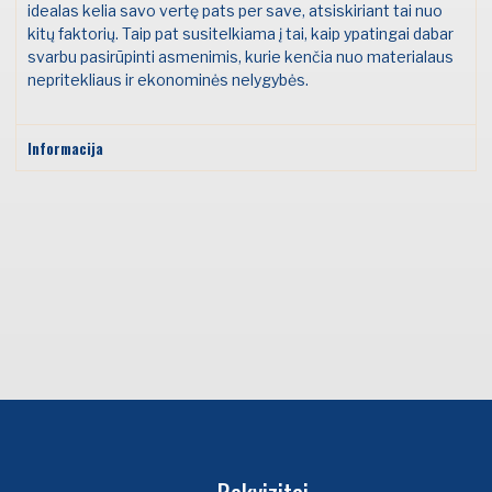
idealas kelia savo vertę pats per save, atsiskiriant tai nuo
kitų faktorių. Taip pat susitelkiama į tai, kaip ypatingai dabar
svarbu pasirūpinti asmenimis, kurie kenčia nuo materialaus
nepritekliaus ir ekonominės nelygybės.
Informacija
Rekvizitai