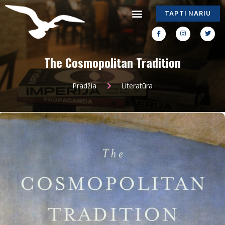
TAPTI NARIU
The Cosmopolitan Tradition
Pradžia
Literatūra