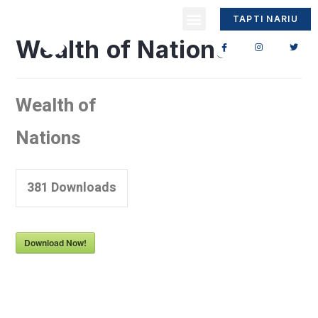
TAPTI NARIU
Wealth of Nations
Wealth of
Nations
381
Downloads
Download Now!