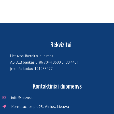
Rekvizitai
Lietuvos liberalus jaunimas
AB SEB bankas LT86 7044 0600 0130 4461
Įmonės kodas: 191938477
Kontaktiniai duomenys
info@laisve.lt
Konstitucijos pr. 23, Vilnius, Lietuva