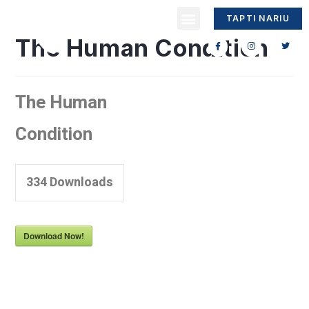
TAPTI NARIU
The Human Condition
The Human
Condition
334
Downloads
Download Now!