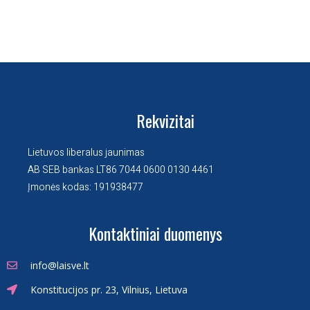
Rekvizitai
Lietuvos liberalus jaunimas
AB SEB bankas LT86 7044 0600 0130 4461
Įmonės kodas: 191938477
Kontaktiniai duomenys
info@laisve.lt
Konstitucijos pr. 23, Vilnius, Lietuva