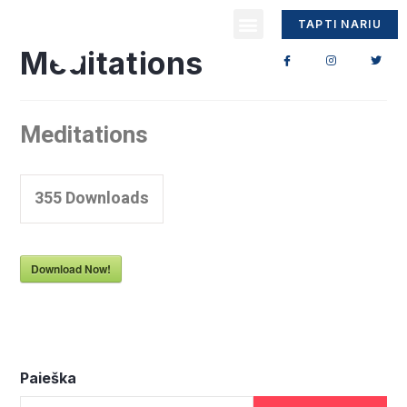
TAPTI NARIU
Meditations
Meditations
355
Downloads
Download Now!
Paieška