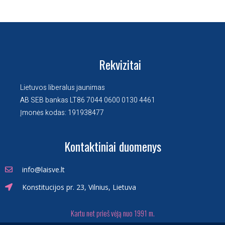
Rekvizitai
Lietuvos liberalus jaunimas
AB SEB bankas LT86 7044 0600 0130 4461
Įmonės kodas: 191938477
Kontaktiniai duomenys
info@laisve.lt
Konstitucijos pr. 23, Vilnius, Lietuva
Kartu net prieš vėją nuo 1991 m.