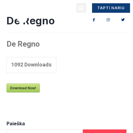
TAPTI NARIU
De Regno
De Regno
1092
Downloads
Download Now!
Paieška