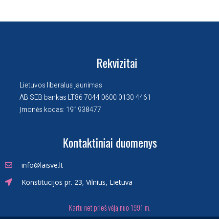
Rekvizitai
Lietuvos liberalus jaunimas
AB SEB bankas LT86 7044 0600 0130 4461
Įmonės kodas: 191938477
Kontaktiniai duomenys
info@laisve.lt
Konstitucijos pr. 23, Vilnius, Lietuva
Kartu net prieš vėją nuo 1991 m.