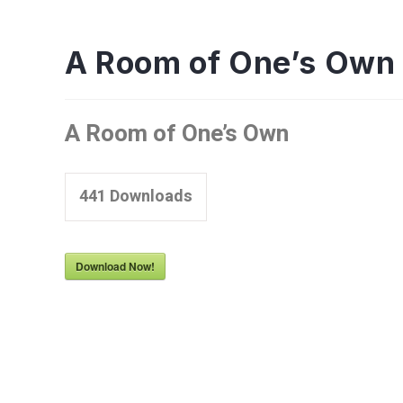
A Room of One’s Own
A Room of One’s Own
441
Downloads
Download Now!