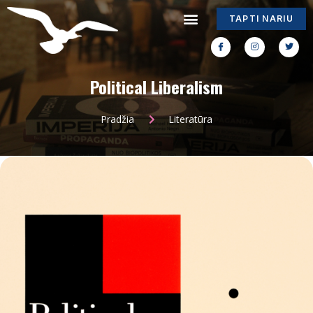
TAPTI NARIU
Political Liberalism
Pradžia
Literatūra