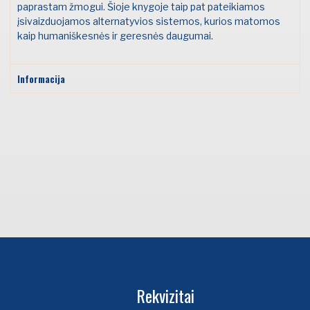
paprastam žmogui. Šioje knygoje taip pat pateikiamos
įsivaizduojamos alternatyvios sistemos, kurios matomos
kaip humaniškesnės ir geresnės daugumai.
Informacija
Rekvizitai