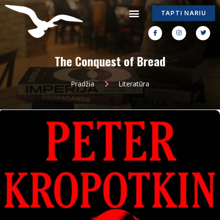
TAPTI NARIU
The Conquest of Bread
Pradžia
Literatūra