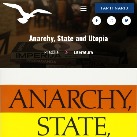
TAPTI NARIU
Anarchy, State and Utopia
Pradžia
Literatūra