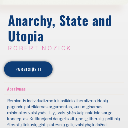
Anarchy, State and
Utopia
ROBERT NOZICK
PARSISIŲSTI
Aprašymas
Remiantis individualizmo ir klasikinio liberalizmo idealų
pagrindu pateikiamas argumentas, kuriuo ginamas
minimalios valstybės, t. y., valstybės kaip naktinio sargo,
konceptas. Kritikuojami daugelis kitų, netgi liberalių, politinių
filosofų, linkusių ginti platesnių galių valstybę ir dažnai