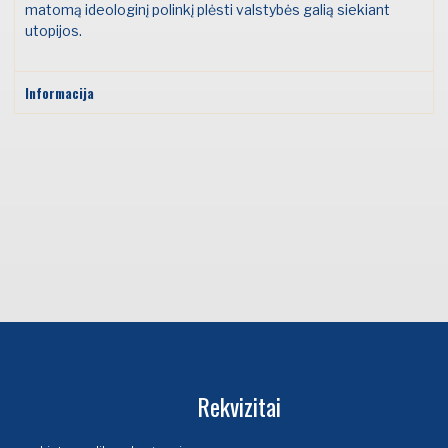
matomą ideologinį polinkį plėsti valstybės galią siekiant
utopijos.
Informacija
Rekvizitai