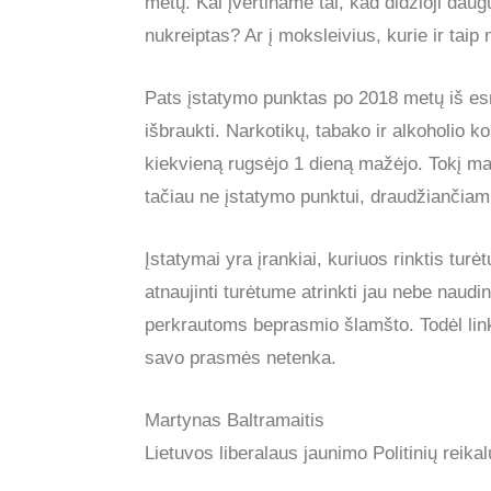
metų. Kai įvertiname tai, kad didžioji dau
nukreiptas? Ar į moksleivius, kurie ir taip n
Pats įstatymo punktas po 2018 metų iš e
išbraukti. Narkotikų, tabako ir alkoholio 
kiekvieną rugsėjo 1 dieną mažėjo. Tokį 
tačiau ne įstatymo punktui, draudžiančiam
Įstatymai yra įrankiai, kuriuos rinktis tur
atnaujinti turėtume atrinkti jau nebe naud
perkrautoms beprasmio šlamšto. Todėl linkim
savo prasmės netenka.
Martynas Baltramaitis
Lietuvos liberalaus jaunimo
Politinių reika