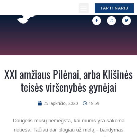
TAPTI NARIU
XXI amžiaus Pilėnai, arba Klišinės
teisės viršenybės gynėjai
25 lapkričio, 2020
18:59
Daugelis mūsų nemėgsta, kai mums yra sakoma
netiesa. Tačiau dar blogiau už melą – bandymas